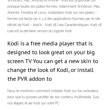
Windows, Mac, Android et iPhone ? Kodi est disponible sur
presque toutes les plates-formes, notamment Windows, Mac,
Android, Firestick et Linux. Installation Kodi sur ces plates –
formes est facile car il y a des applications fournies par le site
officiel de Kodi – kodi.tv . Kodi 18 Leia Caractéristiques: Kodi 18
Leia est la dernière version du logiciel Kodi
Kodi is a free media player that is
designed to look great on your big
screen TV You can get a new skin to
change the look of Kodi, or install
the PVR addon to
Nous te montrons comment installer Kodi sur ton ordinateur
pour que tu puisses profiter de son contenu multimédia. Suis
nos étapes et aie Kodi sur votre PC