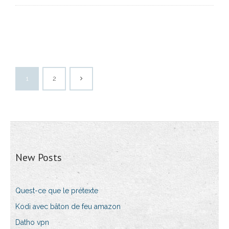
1
2
New Posts
Quest-ce que le prétexte
Kodi avec bâton de feu amazon
Datho vpn