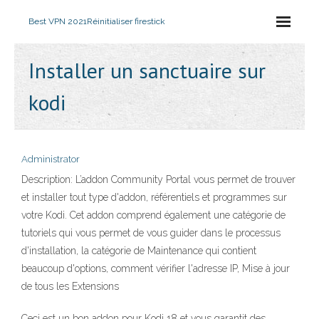
Best VPN 2021
Réinitialiser firestick
Installer un sanctuaire sur
kodi
Administrator
Description: L’addon Community Portal vous permet de trouver
et installer tout type d'addon, référentiels et programmes sur
votre Kodi. Cet addon comprend également une catégorie de
tutoriels qui vous permet de vous guider dans le processus
d'installation, la catégorie de Maintenance qui contient
beaucoup d'options, comment vérifier l'adresse IP, Mise à jour
de tous les Extensions
Ceci est un bon addon pour Kodi 18 et vous garantit des