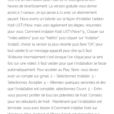
heures de divertissement. La version gratuite vous donne
accès à 7 canaux, ce qui passe à 21 avec un abonnement
payant. Nous avons un tutoriel sur la façon d'installer l'addon
Kodi USTVNow, mais voici également les étapes, résumées
pour vous. Comment installer Kodi USTVNow? 9_ Cliquer sur
"Video addons" puis sur "Netflix" puis cliquer sur "installer"
(install), choisir la version la plus récente puis faire "OK" pour
tout valider.Si un message apparaît pour dire qu'il faut
Widevine (normalement c'est lorsque l'on clique pour la 1ère
fois sur une vidéo), il faut valider pour que l'installation se fasse
automatiquement. Pour accéder au Play Store, vous devez
avoir un compte sur gmail. 2 – Sélectionnez Installer. 3 –
Sélectionnez Accepter. 4 – Attendez quelques secondes et dès
que l'installation est complète, sélectionnez Ouvrir. 5 – Enfin,
vous pourrez profiter de tous les potentiels de Kodi. Conseils
pour les débutants de Kodi . Maintenant que l'installation est
terminée, vous avez besoin d Comment installer Kodi sur