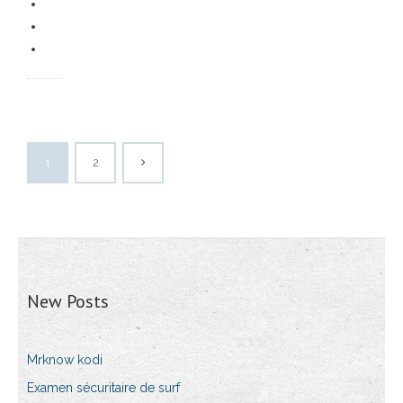
1
2
New Posts
Mrknow kodi
Examen sécuritaire de surf