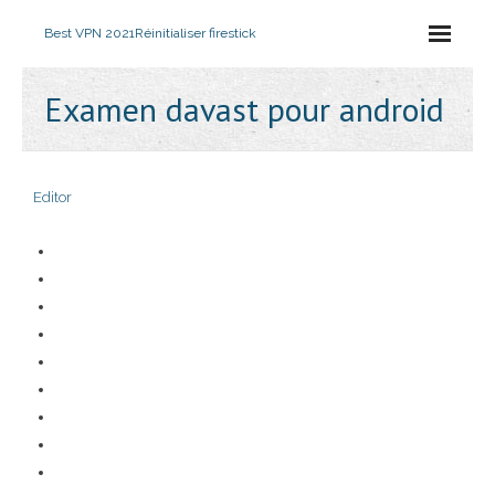
Best VPN 2021
Réinitialiser firestick
Examen davast pour android
Editor