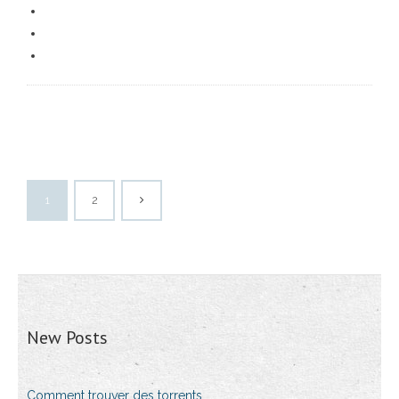
1
2
New Posts
Comment trouver des torrents