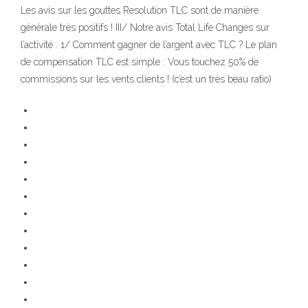
Les avis sur les gouttes Resolution TLC sont de manière
générale très positifs ! III/ Notre avis Total Life Changes sur
l’activité . 1/ Comment gagner de l’argent avec TLC ? Le plan
de compensation TLC est simple : Vous touchez 50% de
commissions sur les vents clients ! (c’est un très beau ratio)