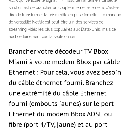
RJ45 qui véhicule le signal TNT issu de l'antenne ? La seule
solution est de brancher un coupleur femelle-femelle, c'est-à-
dire de transformer la prise mâle en prise femelle • Le manque
de versatilité Netflix est peut-être lun des services de
streaming vidéo les plus populaires aux États-Unis, mais ce
nest certainement pas la seule option
Brancher votre décodeur TV Bbox
Miami à votre modem Bbox par câble
Ethernet : Pour cela, vous avez besoin
du câble éthernet fourni. Branchez
une extrémité du câble Ethernet
fourni (embouts jaunes) sur le port
Ethernet du modem Bbox ADSL ou
fibre (port 4/TV, jaune) et au port