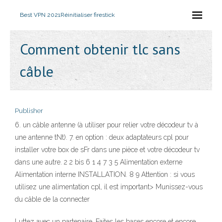
Best VPN 2021
Réinitialiser firestick
Comment obtenir tlc sans
câble
Publisher
6. un câble antenne (à utiliser pour relier votre décodeur tv à
une antenne tNt). 7. en option : deux adaptateurs cpl pour
installer votre box de sFr dans une pièce et votre décodeur tv
dans une autre. 2 2 bis 6 1 4 7 3 5 Alimentation externe
Alimentation interne INSTALLATION. 8 9 Attention : si vous
utilisez une alimentation cpl, il est important> Munissez-vous
du câble de la connecter
Luttez avec un partenaire. Faites les bases encore et encore