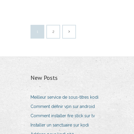
1
2
New Posts
Meilleur service de sous-titres kodi
Comment définir vpn sur android
Comment installer fire stick sur tv
Installer un sanctuaire sur kodi