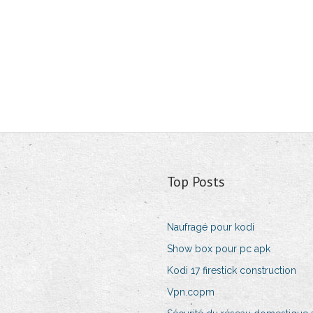
Top Posts
Naufragé pour kodi
Show box pour pc apk
Kodi 17 firestick construction
Vpn.copm