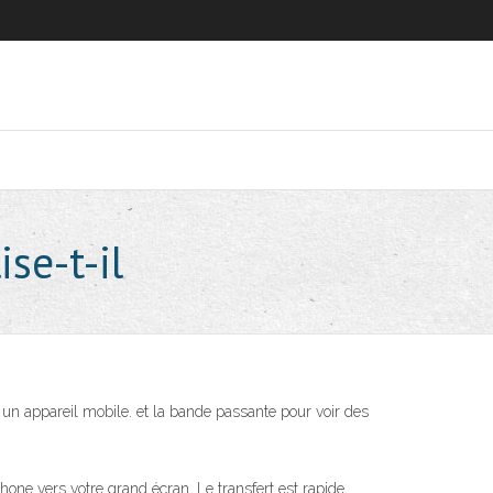
se-t-il
 un appareil mobile. et la bande passante pour voir des
ne vers votre grand écran. Le transfert est rapide,